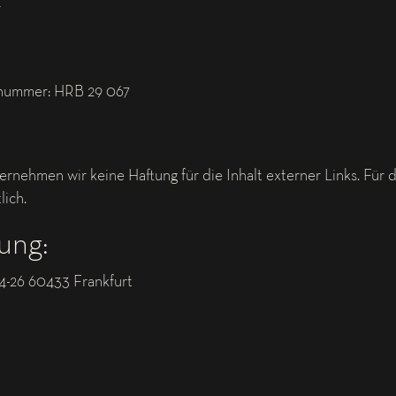
r
rnummer: HRB 29 067
bernehmen wir keine Haftung für die Inhalt externer Links. Für 
lich.
ung:
-26 60433 Frankfurt