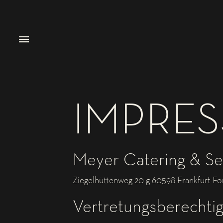
IMPRE
Meyer Catering & S
Ziegelhüttenweg 20 g 60598 Frankfurt Fon
Vertretungsberechtig