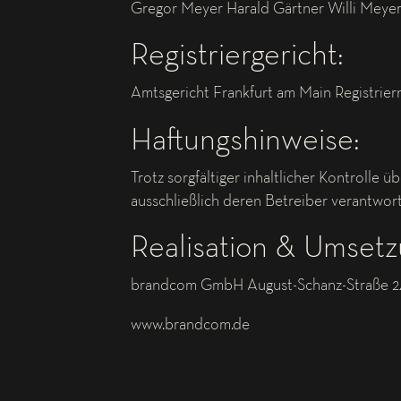
Gregor Meyer Harald Gärtner Willi Meye
Registriergericht:
Amtsgericht Frankfurt am Main Registrie
Haftungshinweise:
Trotz sorgfältiger inhaltlicher Kontrolle ü
ausschließlich deren Betreiber verantwort
Realisation & Umsetz
brandcom GmbH August-Schanz-Straße 24
www.brandcom.de