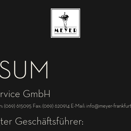
SSUM
ervice GmbH
: (069) 615095 Fax: (069) 620914 E-Mail: info@meyer-frankfurt
ter Geschäftsführer: